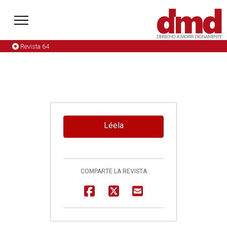
Revista 64
Léela
COMPARTE LA REVISTA