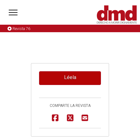
Revista 76
Léela
COMPARTE LA REVISTA