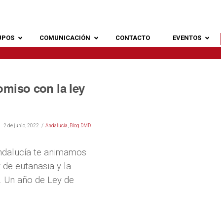
UPOS
COMUNICACIÓN
CONTACTO
EVENTOS
miso con la ley
2 de junio, 2022
Andalucía
,
Blog DMD
ndalucía te animamos
 de eutanasia y la
. Un año de Ley de