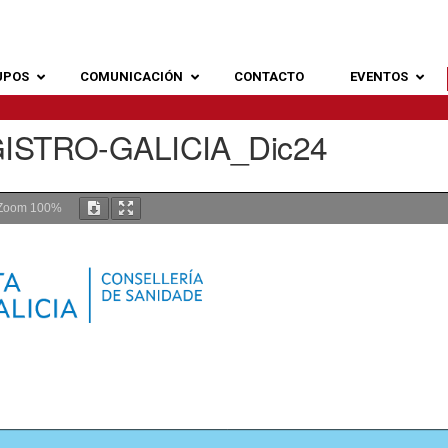
UPOS
COMUNICACIÓN
CONTACTO
EVENTOS
STRO-GALICIA_Dic24
Zoom
100%