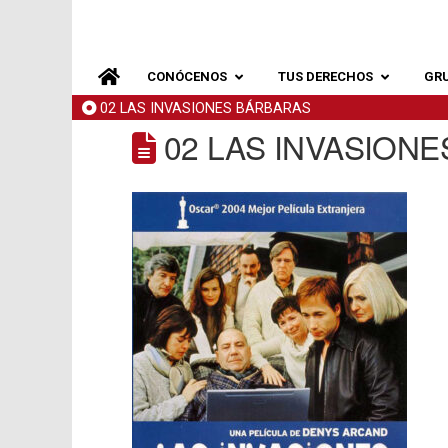
CONÓCENOS
TUS DERECHOS
GR
02 LAS INVASIONES BÁRBARAS
02 LAS INVASION