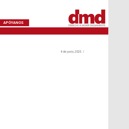
APÓYANOS
4 de junio, 2025