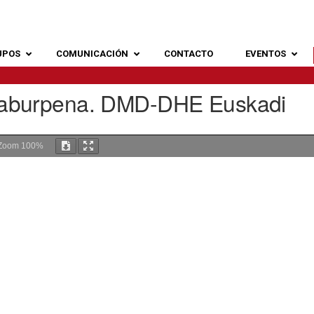
UPOS
COMUNICACIÓN
CONTACTO
EVENTOS
aburpena. DMD-DHE Euskadi
Zoom
100%