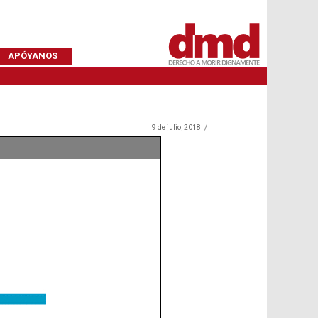
APÓYANOS
9 de julio, 2018