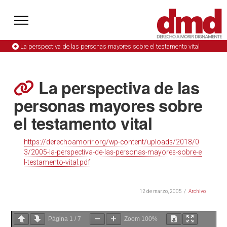
La perspectiva de las personas mayores sobre el testamento vital
La perspectiva de las
personas mayores sobre
el testamento vital
https://derechoamorir.org/wp-content/uploads/2018/0
3/2005-la-perspectiva-de-las-personas-mayores-sobre-e
l-testamento-vital.pdf
12 de marzo, 2005
Archivo
Página
1
/
7
Zoom
100%