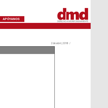
APÓYANOS
2 de abril, 2018