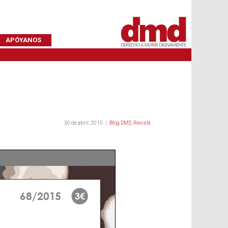
APÓYANOS
30 de abril, 2015
Blog DMD
,
Revista