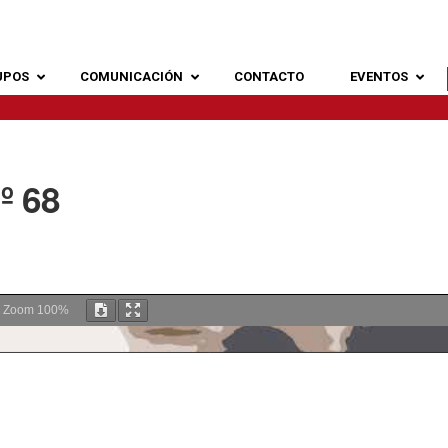
UPOS
COMUNICACIÓN
CONTACTO
EVENTOS
º 68
Zoom
100%