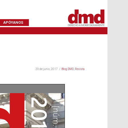
APÓYANOS
29 de junio, 2017
Blog DMD
,
Revista