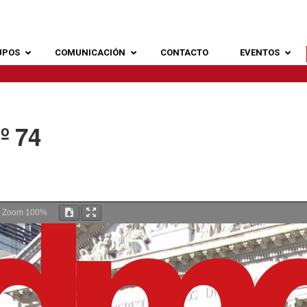
UPOS
COMUNICACIÓN
CONTACTO
EVENTOS
º 74
Zoom
100%