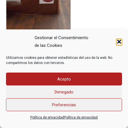
Gestionar el Consentimiento
de las Cookies
Utilizamos cookies para obtener estadísticas del uso de la web. No
compartimos los datos con terceros.
Asociación Federal Derecho a Morir Dignamente (DMD)
Acepto
informacion@derechoamorir.org
- 91 369 17 46
Denegado
Preferencias
Política de privacidad
Política de privacidad