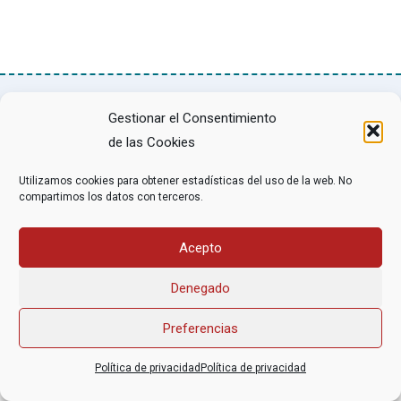
Gestionar el Consentimiento
Asociación Federal Derecho a Morir Dignamente (DMD)
de las Cookies
informacion@derechoamorir.org
- 91 369 17 46
Utilizamos cookies para obtener estadísticas del uso de la web. No
compartimos los datos con terceros.
Acepto
Denegado
Preferencias
Política de privacidad
Política de privacidad