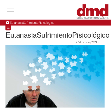
EutanasiaSufrimientoPisicológico
EutanasiaSufrimientoPisicológico
27 de febrero, 2024