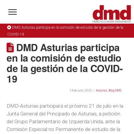
DMD Asturias participa en la comisión de estudio de la gestión de la
COVID-19
DMD Asturias participa
en la comisión de estudio
de la gestión de la COVID-
19
14 de julio, 2020
Asturias
,
Blog DMD
DMD-Asturias participará el próximo 21 de julio en la
Junta General del Principado de Asturias, a petición
del Grupo Parlamentario de Izquierda Unida, ante la
Comisión Especial no Permanente de estudio de la