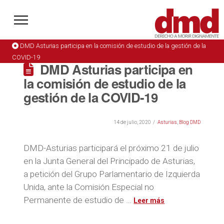
DMD Asturias participa en la comisión de estudio de la gestión de la
COVID-19
DMD Asturias participa en
la comisión de estudio de la
gestión de la COVID-19
14 de julio, 2020
Asturias
,
Blog DMD
DMD-Asturias participará el próximo 21 de julio
en la Junta General del Principado de Asturias,
a petición del Grupo Parlamentario de Izquierda
Unida, ante la Comisión Especial no
Permanente de estudio de …