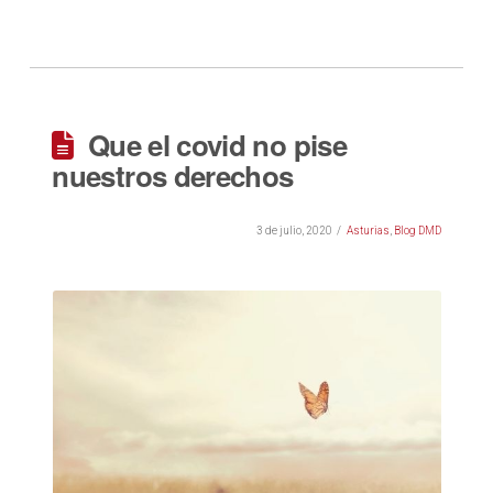
Que el covid no pise
nuestros derechos
3 de julio, 2020
Asturias
,
Blog DMD