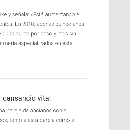
nke y señala: «Está aumentando el
ientes. En 2018, apenas quince años
30.000 euros por caso y mes sin
ermería especializados en esta
r cansancio vital
una pareja de ancianos con el
cos, tanto a esta pareja como a