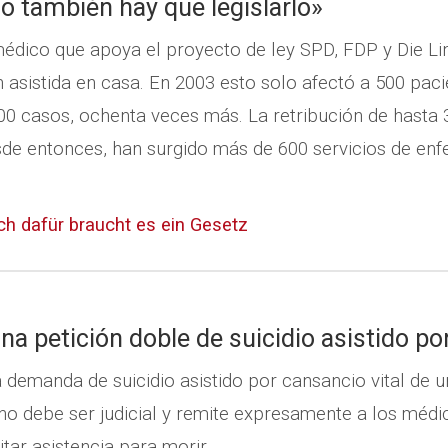
o también hay que legislarlo»
médico que apoya el proyecto de ley SPD, FDP y Die Li
 asistida en casa. En 2003 esto solo afectó a 500 pac
00 casos, ochenta veces más. La retribución de hasta 
de entonces, han surgido más de 600 servicios de enf
h dafür braucht es ein Gesetz
na petición doble de suicidio asistido po
a demanda de suicidio asistido por cansancio vital de 
 no debe ser judicial y remite expresamente a los médi
tar asistencia para morir.