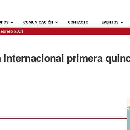
UPOS
COMUNICACIÓN
CONTACTO
EVENTOS
 febrero 2021
 internacional primera quin