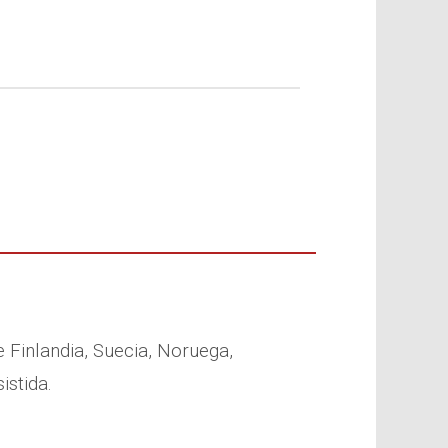
e Finlandia, Suecia, Noruega,
istida.