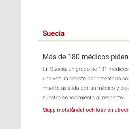
Suecia
Más de 180 médicos piden 
En Suecia, un grupo de 181 médicos h
una vez un debate parlamentario sob
muerte asistida por un médico y dej
nuestro conocimiento al respecto».
Släpp motståndet och kräv en utredni