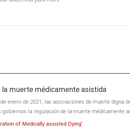
r la muerte médicamente asistida
 de enero de 2021, las asociaciones de muerte digna d
 gobiernos la regulación de la muerte médicamente as
ration of Medically assisted Dying’