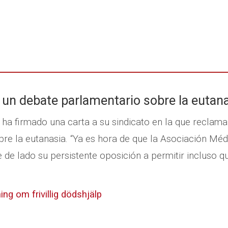
un debate parlamentario sobre la eutan
a firmado una carta a su sindicato en la que reclaman 
re la eutanasia. “Ya es hora de que la Asociación Mé
e de lado su persistente oposición a permitir incluso 
ng om frivillig dödshjälp