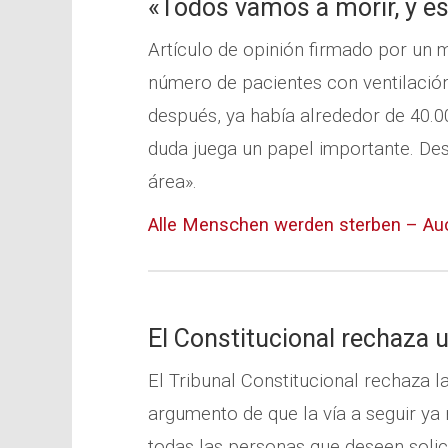
«Todos vamos a morir, y es
Artículo de opinión firmado por un 
número de pacientes con ventilación
después, ya había alrededor de 40.0
duda juega un papel importante. Des
área».
Alle Menschen werden sterben – Auc
El Constitucional rechaza u
El Tribunal Constitucional rechaza l
argumento de que la vía a seguir ya
todas las personas que deseen solici