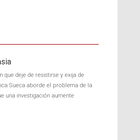
asia
que deje de resistirse y exija de
dica Sueca aborde el problema de la
que una investigación aumente