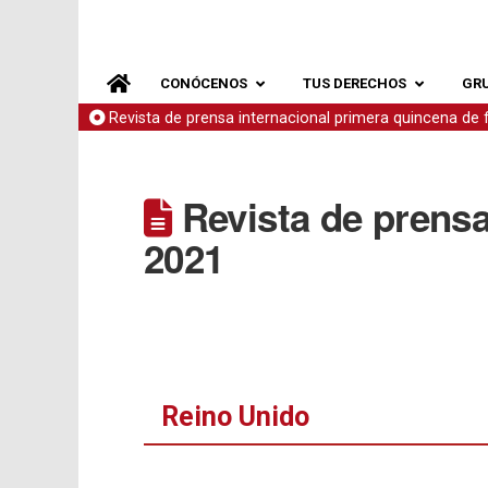
CONÓCENOS
TUS DERECHOS
GR
Revista de prensa internacional primera quincena de
Revista de prensa
2021
Reino Unido