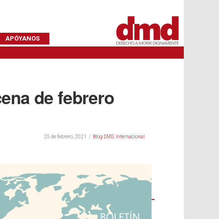
APÓYANOS
cena de febrero
25 de febrero, 2021
Blog DMD
,
Internacional