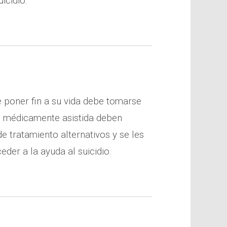
icidio.
e poner fin a su vida debe tomarse
te médicamente asistida deben
 tratamiento alternativos y se les
eder a la ayuda al suicidio.