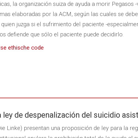
as, la organización suiza de ayuda a morir Pegasos -v
ormas elaboradas por la ACM, según las cuales se debe 
 quien juzga si el sufrimiento del paciente -especialm
sos defiende que sólo el paciente puede decidirlo.
rse ethische code
ley de despenalización del suicidio asis
Die Linke) presentan una proposición de ley para la reg