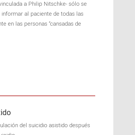
inculada a Philip Nitschke- sólo se
informar al paciente de todas las
ente en las personas “cansadas de
tido
ulación del suicidio asistido después