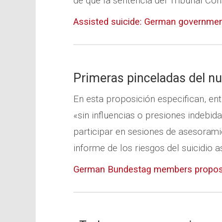
de que la sentencia del Tribunal Cons
Assisted suicide: German government
Primeras pinceladas del nu
En esta proposición especifican, ent
«sin influencias o presiones indebid
participar en sesiones de asesorami
informe de los riesgos del suicidio a
German Bundestag members propose 