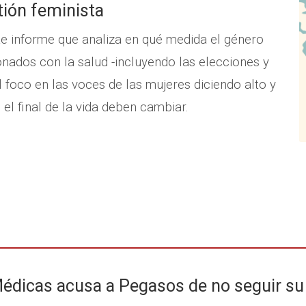
tión feminista
nte informe que analiza en qué medida el género
onados con la salud -incluyendo las elecciones y
el foco en las voces de las mujeres diciendo alto y
el final de la vida deben cambiar.
édicas acusa a Pegasos de no seguir su 