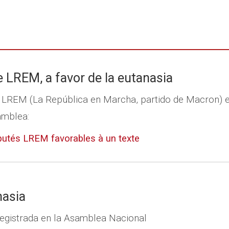
 LREM, a favor de la eutanasia
e LREM (La República en Marcha, partido de Macron) e
amblea:
éputés LREM favorables à un texte
nasia
registrada en la Asamblea Nacional