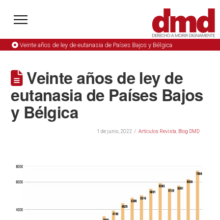
Veinte años de ley de eutanasia de Países Bajos y Bélgica
Veinte años de ley de
eutanasia de Países Bajos
y Bélgica
1 de junio, 2022
Artículos Revista
,
Blog DMD