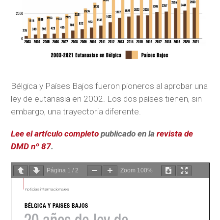
Bélgica y Países Bajos fueron pioneros al aprobar una
ley de eutanasia en 2002. Los dos países tienen, sin
embargo, una trayectoria diferente.
Lee el artículo completo
publicado en la
revista de
DMD nº 87
.
Página
1
/
2
Zoom
100%