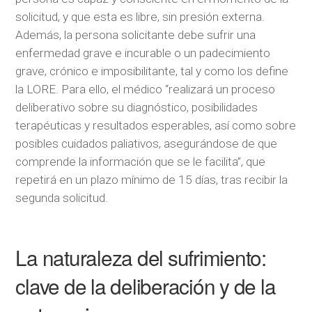
solicitud, y que esta es libre, sin presión externa.
Además, la persona solicitante debe sufrir una
enfermedad grave e incurable o un padecimiento
grave, crónico e imposibilitante, tal y como los define
la LORE. Para ello, el médico “realizará un proceso
deliberativo sobre su diagnóstico, posibilidades
terapéuticas y resultados esperables, así como sobre
posibles cuidados paliativos, asegurándose de que
comprende la información que se le facilita”, que
repetirá en un plazo mínimo de 15 días, tras recibir la
segunda solicitud.
La naturaleza del sufrimiento:
clave de la deliberación y de la