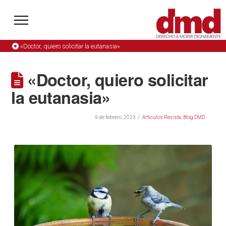
«Doctor, quiero solicitar la eutanasia»
«Doctor, quiero solicitar
la eutanasia»
9 de febrero, 2023
Artículos Revista
,
Blog DMD