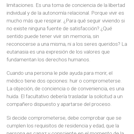
limitaciones. Es una toma de conciencia de la libertad
individual y de la autonomía relacional. Porque vivir es
mucho más que respirar. ¿Para qué seguir viviendo si
no existe ninguna fuente de satisfacción? ¿Qué
sentido puede tener vivir sin memoria, sin
reconocerse a una misma, ni a los seres queridos? La
eutanasia es una expresión de los valores que
fundamentan los derechos humanos.
Cuando una persona le pide ayuda para morir, el
médico tiene dos opciones: huir o comprometerse.
La objeción, de conciencia o de conveniencia, es una
huida. El facultativo debería trasladar la solicitud a un
compañero dispuesto y apartarse del proceso.
Si decide comprometerse, debe comprobar que se
cumplen los requisitos de residencia y edad, que la
persona es capaz y consciente en el momento de la