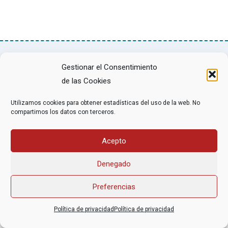
Gestionar el Consentimiento
Asociación Federal Derecho a Morir Dignamente (DMD)
informacion@derechoamorir.org
- 91 369 17 46
de las Cookies
Utilizamos cookies para obtener estadísticas del uso de la web. No
compartimos los datos con terceros.
Acepto
Denegado
Preferencias
Política de privacidad
Política de privacidad