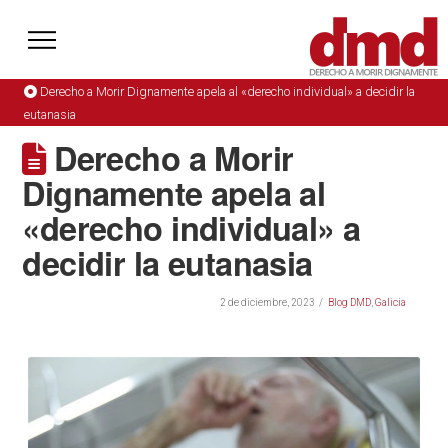
Derecho a Morir Dignamente apela al «derecho individual» a decidir la
eutanasia
Derecho a Morir
Dignamente apela al
«derecho individual» a
decidir la eutanasia
2 de diciembre, 2023
Blog DMD
,
Galicia