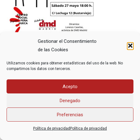
Gestionar el Consentimiento
de las Cookies
Utilizamos cookies para obtener estadísticas del uso de la web. No
compartimos los datos con terceros.
Acepto
Asociación Federal Derecho a Morir Dignamente (DMD)
informacion@derechoamorir.org
- 91 369 17 46
Denegado
Preferencias
Política de privacidad
Política de privacidad