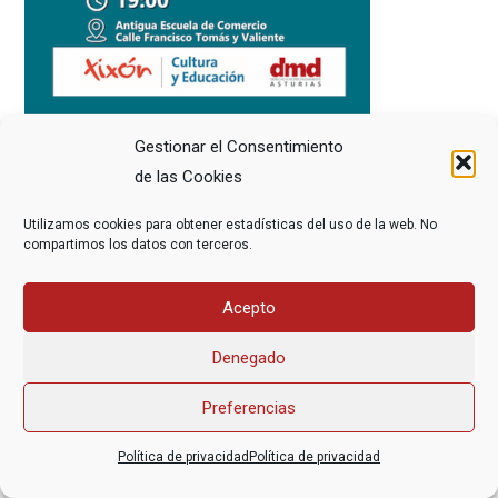
Gestionar el Consentimiento
de las Cookies
Utilizamos cookies para obtener estadísticas del uso de la web. No
compartimos los datos con terceros.
Asociación Federal Derecho a Morir Dignamente (DMD)
Acepto
informacion@derechoamorir.org
- 91 369 17 46
Denegado
Preferencias
Política de privacidad
Política de privacidad