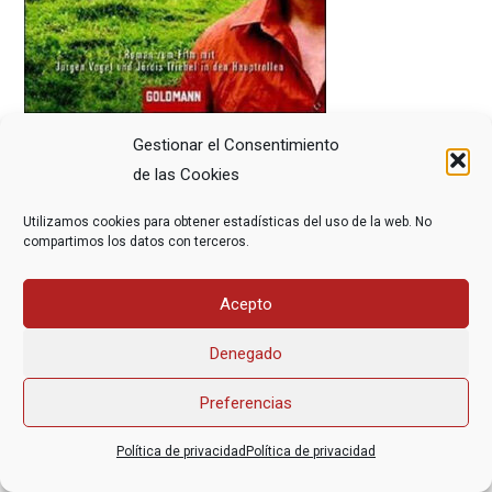
Gestionar el Consentimiento
de las Cookies
Utilizamos cookies para obtener estadísticas del uso de la web. No
compartimos los datos con terceros.
Asociación Federal Derecho a Morir Dignamente (DMD)
Acepto
informacion@derechoamorir.org
- 91 369 17 46
Denegado
Preferencias
Política de privacidad
Política de privacidad