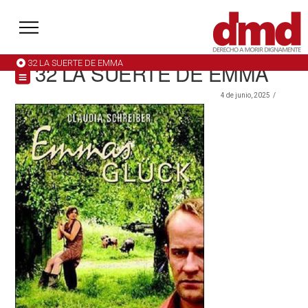
32 LA SUERTE DE EMMA
32 LA SUERTE DE EMMA
4 de junio, 2025