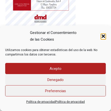
Gestionar el Consentimiento
de las Cookies
Utilizamos cookies para obtener estadísticas del uso de la web. No
compartimos los datos con terceros.
Asociación Federal Derecho a Morir Dignamente (DMD)
Acepto
informacion@derechoamorir.org
- 91 369 17 46
Denegado
Preferencias
Política de privacidad
Política de privacidad