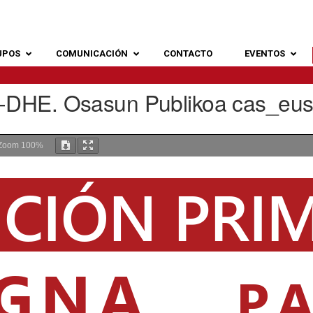
UPOS
COMUNICACIÓN
CONTACTO
EVENTOS
D-DHE. Osasun Publikoa cas_eu
Zoom
100%