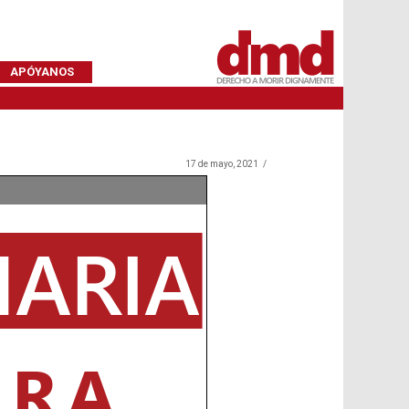
APÓYANOS
s
17 de mayo, 2021