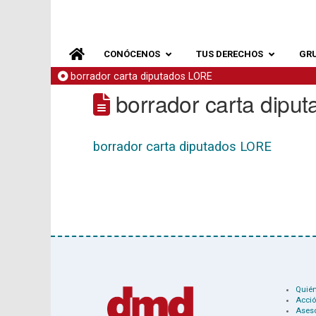
CONÓCENOS
TUS DERECHOS
GR
borrador carta diputados LORE
borrador carta dipu
borrador carta diputados LORE
Quié
Acció
Ases