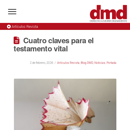
Artículos Revista
Cuatro claves para el
testamento vital
2 de febrero, 2026
Artículos Revista
,
Blog DMD
,
Noticias
,
Portada