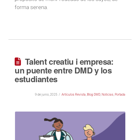
forma serena.
Talent creatiu i empresa:
un puente entre DMD y los
estudiantes
9 de junio, 2025
Artículos Revista
,
Blog DMD
,
Noticias
,
Portada