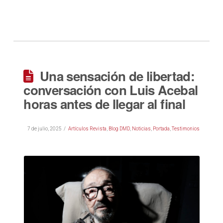
Una sensación de libertad:
conversación con Luis Acebal
horas antes de llegar al final
7 de julio, 2025
Artículos Revista
,
Blog DMD
,
Noticias
,
Portada
,
Testimonios