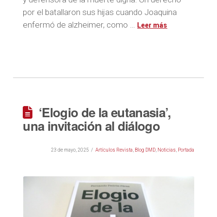
por el batallaron sus hijas cuando Joaquina
enfermó de alzheimer, como …
‘Elogio de la eutanasia’,
una invitación al diálogo
23 de mayo, 2025
Artículos Revista
,
Blog DMD
,
Noticias
,
Portada