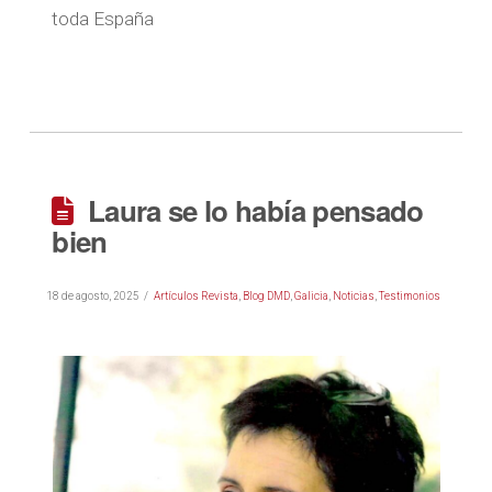
toda España
Laura se lo había pensado
bien
18 de agosto, 2025
Artículos Revista
,
Blog DMD
,
Galicia
,
Noticias
,
Testimonios