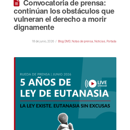
Convocatoria de prensa:
continúan los obstáculos que
vulneran el derecho a morir
dignamente
18 de junio, 2026
Blog DMD
,
Notas de prensa
,
Noticias
,
Portada