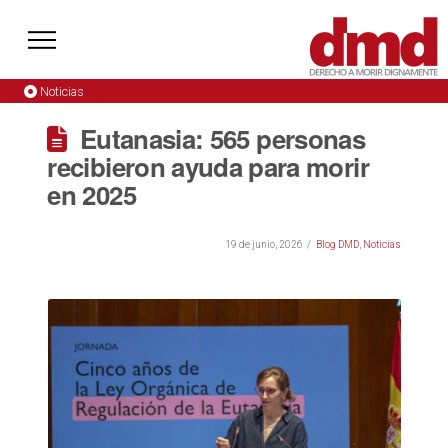
Noticias
Eutanasia: 565 personas
recibieron ayuda para morir
en 2025
19 de junio, 2026
Blog DMD
,
Noticias