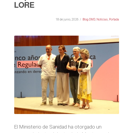
LORE
18 de junio, 2026
Blog DMD
,
Noticias
,
Portada
El Ministerio de Sanidad ha otorgado un