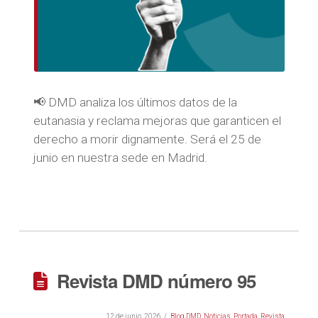
📢 DMD analiza los últimos datos de la
eutanasia y reclama mejoras que garanticen el
derecho a morir dignamente. Será el 25 de
junio en nuestra sede en Madrid.
Revista DMD número 95
12 de junio, 2026
Blog DMD
,
Noticias
,
Portada
,
Revista