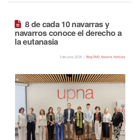
8 de cada 10 navarras y
navarros conoce el derecho a
la eutanasia
3 de junio, 2026
Blog DMD
,
Navarra
,
Noticias