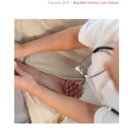
5 de junio, 2026
Blog DMD
,
Castilla y León
,
Noticias