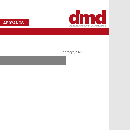
APÓYANOS
10 de mayo, 2022