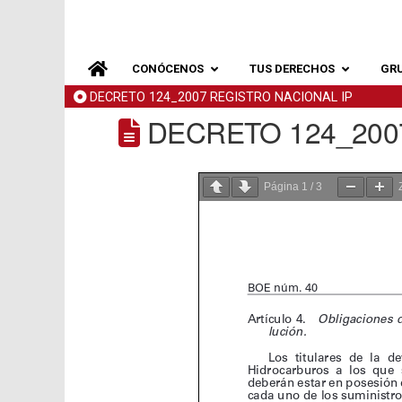
CONÓCENOS
TUS DERECHOS
GR
DECRETO 124_2007 REGISTRO NACIONAL IP
DECRETO 124_200
Página
1
/
3