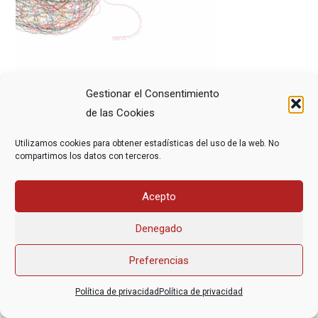
Gestionar el Consentimiento
de las Cookies
Utilizamos cookies para obtener estadísticas del uso de la web. No
compartimos los datos con terceros.
Asociación Federal Derecho a Morir Dignamente (DMD)
Acepto
informacion@derechoamorir.org
- 91 369 17 46
Denegado
Preferencias
Política de privacidad
Política de privacidad