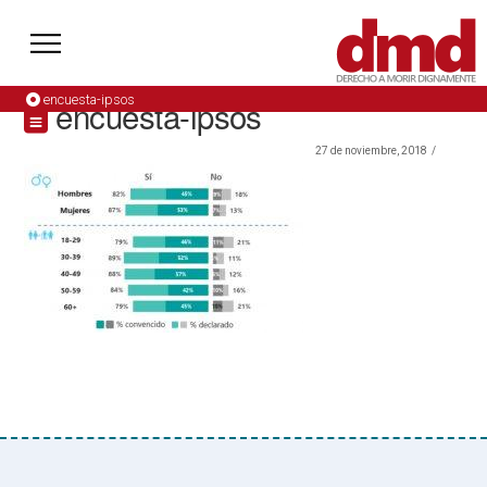
encuesta-ipsos
encuesta-ipsos
27 de noviembre, 2018