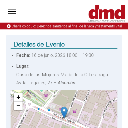
Charla coloquio: Derechos sanitarios al final de la vida y testamento vital
Detalles de Evento
Fecha:
16 de junio, 2026 18:00
–
19:30
Lugar:
Casa de las Mujeres María de la O Lejarraga
Avda. Leganés, 27 –
Alcorcón
+
−