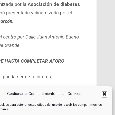
anizada por la
Asociación de diabetes
erá presentada y dinamizada por el
orcón.
al centro por Calle Juan Antonio Bueno
ue Grande.
RE HASTA COMPLETAR AFORO
pueda ser de tu interés.
Gestionar el Consentimiento de las Cookies
ookies para obtener estadísticas del uso de la web. No compartimos los
rceros.
Noticias
Contacto
Internacional
Eventos