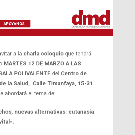
APÓYANOS
vitar a la
charla coloquio
que tendrá
mo
MARTES 12 DE MARZO A LAS
SALA POLIVALENTE
del
Centro de
de la Salud,
Calle Timanfaya, 15-31
ue abordará el tema de:
hos, nuevas alternativas: eutanasia
ital».