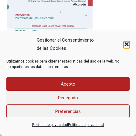
Gestionar el Consentimiento
de las Cookies
Utilizamos cookies para obtener estadísticas del uso de la web. No
compartimos los datos con terceros.
Acepto
Asociación Federal Derecho a Morir Dignamente (DMD)
informacion@derechoamorir.org
- 91 369 17 46
Denegado
Preferencias
Política de privacidad
Política de privacidad