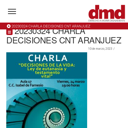
20230324 CHARLA DECISIONES CNT ARANJUEZ
20230324 CHARLA
DECISIONES CNT ARANJUEZ
10 de marzo, 2023