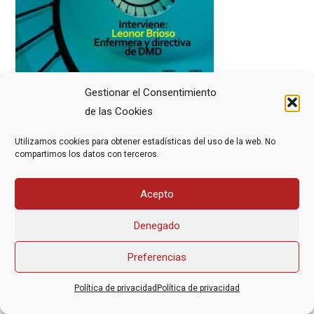
Gestionar el Consentimiento
de las Cookies
Utilizamos cookies para obtener estadísticas del uso de la web. No
compartimos los datos con terceros.
Acepto
Asociación Federal Derecho a Morir Dignamente (DMD)
informacion@derechoamorir.org
- 91 369 17 46
Denegado
Preferencias
Política de privacidad
Política de privacidad