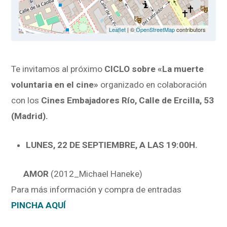
Leaflet
| ©
OpenStreetMap
contributors
Te invitamos al próximo
CICLO sobre «La muerte
voluntaria en el cine»
organizado en colaboración
con los
Cines Embajadores Río, Calle de Ercilla, 53
(Madrid).
LUNES, 22 DE SEPTIEMBRE, A LAS 19:00H.
AMOR
(2012_Michael Haneke)
Para más información y compra de entradas
PINCHA AQUÍ