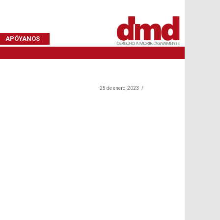
APÓYANOS
25 de enero, 2023