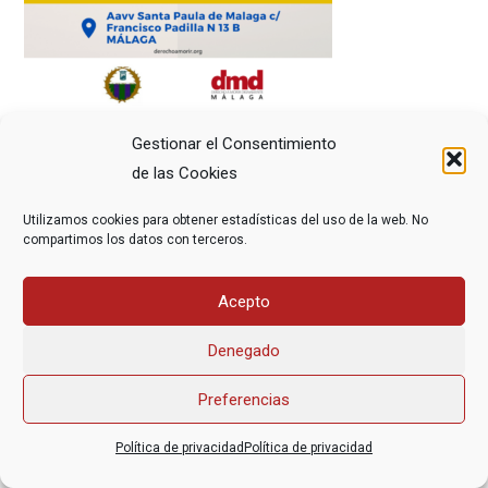
Gestionar el Consentimiento
de las Cookies
Utilizamos cookies para obtener estadísticas del uso de la web. No
compartimos los datos con terceros.
Asociación Federal Derecho a Morir Dignamente (DMD)
Acepto
informacion@derechoamorir.org
- 91 369 17 46
Denegado
Preferencias
Política de privacidad
Política de privacidad