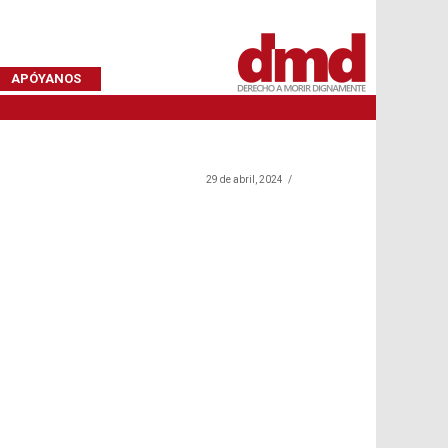
APÓYANOS
29 de abril, 2024