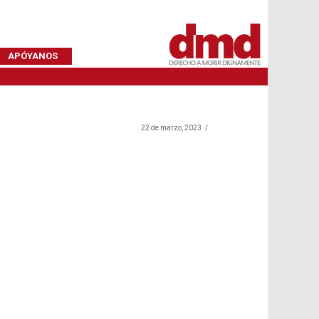
APÓYANOS
22 de marzo, 2023