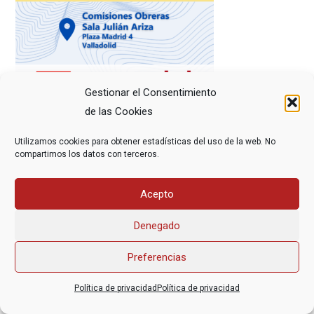
Gestionar el Consentimiento
de las Cookies
Utilizamos cookies para obtener estadísticas del uso de la web. No
compartimos los datos con terceros.
Acepto
Asociación Federal Derecho a Morir Dignamente (DMD)
informacion@derechoamorir.org
- 91 369 17 46
Denegado
Preferencias
Política de privacidad
Política de privacidad