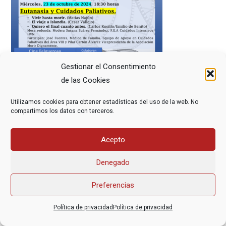
Gestionar el Consentimiento
de las Cookies
Utilizamos cookies para obtener estadísticas del uso de la web. No
compartimos los datos con terceros.
Acepto
Asociación Federal Derecho a Morir Dignamente (DMD)
informacion@derechoamorir.org
- 91 369 17 46
Denegado
Preferencias
Política de privacidad
Política de privacidad