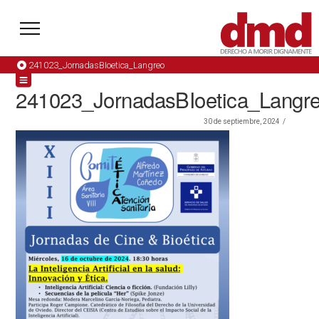
241023_JornadasBIoetica_Langreo
241023_JornadasBIoetica_Langr
30 de septiembre, 2024