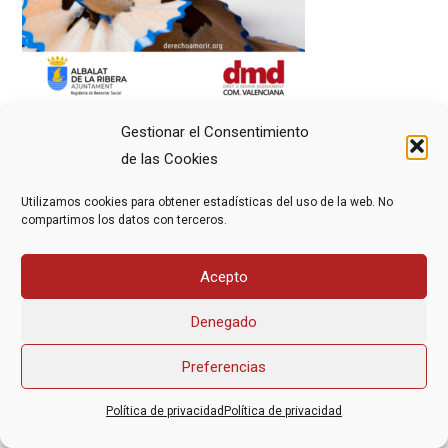
Gestionar el Consentimiento
de las Cookies
Utilizamos cookies para obtener estadísticas del uso de la web. No
compartimos los datos con terceros.
Asociación Federal Derecho a Morir Dignamente (DMD)
Acepto
informacion@derechoamorir.org
- 91 369 17 46
Denegado
Preferencias
Política de privacidad
Política de privacidad