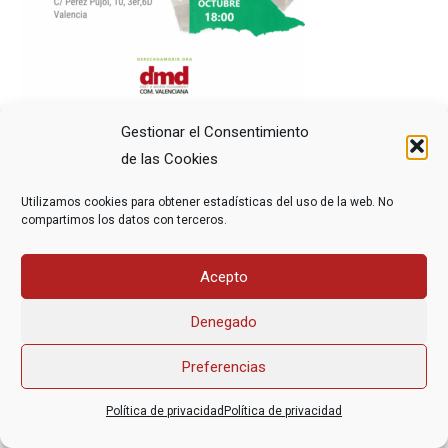
Gestionar el Consentimiento
de las Cookies
Utilizamos cookies para obtener estadísticas del uso de la web. No
compartimos los datos con terceros.
Asociación Federal Derecho a Morir Dignamente (DMD)
Acepto
informacion@derechoamorir.org
- 91 369 17 46
Denegado
Preferencias
Política de privacidad
Política de privacidad