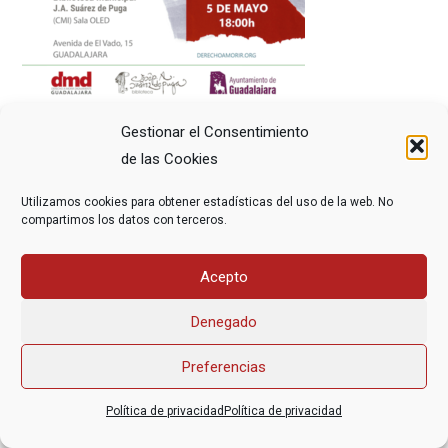
Gestionar el Consentimiento
de las Cookies
Utilizamos cookies para obtener estadísticas del uso de la web. No
compartimos los datos con terceros.
Asociación Federal Derecho a Morir Dignamente (DMD)
Acepto
informacion@derechoamorir.org
- 91 369 17 46
Denegado
Preferencias
Política de privacidad
Política de privacidad