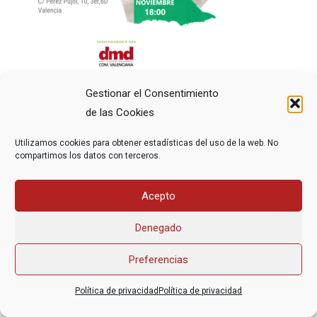
Gestionar el Consentimiento
de las Cookies
Utilizamos cookies para obtener estadísticas del uso de la web. No
compartimos los datos con terceros.
Asociación Federal Derecho a Morir Dignamente (DMD)
Acepto
informacion@derechoamorir.org
- 91 369 17 46
Denegado
Preferencias
Política de privacidad
Política de privacidad