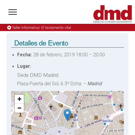
Taller Informativo: El testamento vital
Detalles de Evento
Fecha:
28 de febrero, 2019 18:00
–
20:00
Lugar:
Sede DMD Madrid
Plaza Puerta del Sol, 6 3º Dcha. –
Madrid
+
−