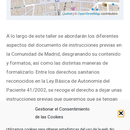
Leaflet
| ©
OpenStreetMap
contributors
A lo largo de este taller se abordarán los diferentes
aspectos del documento de instrucciones previas en
la Comunidad de Madrid, desgranando su contenido
y formatos, así como las distintas maneras de
formalizarlo. Entre los derechos sanitarios
reconocidos en la Ley Básica de Autonomía del
Paciente 41/2002, se recoge el derecho a dejar unas
instrucciones previas que queremos que se tengan
en cuenta en nuestra atención médica al final de la
Gestionar el Consentimiento
vida.
de las Cookies
Utilizamos cookies para obtener estadísticas del uso de la web. No