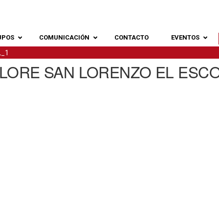
UPOS
COMUNICACIÓN
CONTACTO
EVENTOS
L_1
 LORE SAN LORENZO EL ESCO