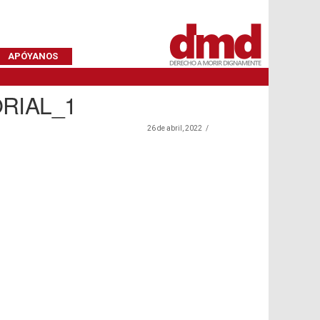
APÓYANOS
RIAL_1
26 de abril, 2022