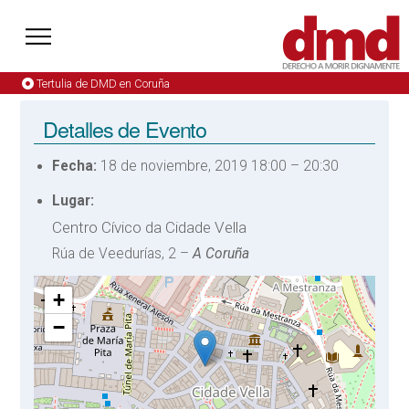
Tertulia de DMD en Coruña
Detalles de Evento
Fecha:
18 de noviembre, 2019 18:00
–
20:30
Lugar:
Centro Cívico da Cidade Vella
Rúa de Veedurías, 2 –
A Coruña
+
−